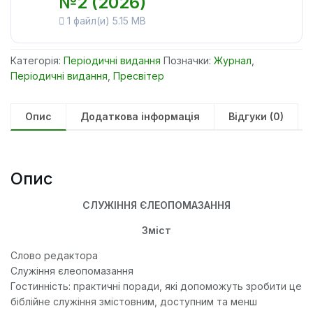
№2 (2026)
1 файл(и)
5.15 MB
Категорія:
Періодичні видання
Позначки:
Журнал
,
Періодичні видання
,
Пресвітер
Опис
Додаткова інформація
Відгуки (0)
Опис
СЛУЖІННЯ ЄЛЕОПОМАЗАННЯ
Зміст
Слово редактора
Служіння єлеопомазання
Гостинність: практичні поради, які допоможуть зробити це
біблійне служіння змістовним, доступним та менш