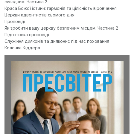
складним. Частина 2
Краса Божої істини: гармонія та цілісність віровчення
Церкви адвентистів сьомого дня
Проповіді
Як зробити вашу церкву безпечним місцем. Частина 2
Підготовка проповіді
Служіння дияконів та дияконис під час поховання
Колонка Кіддера