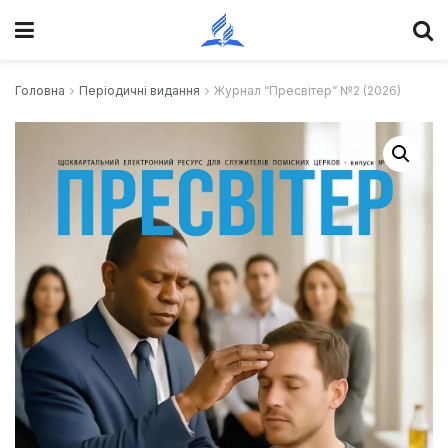
Головна
Періодичні видання
Журнал “Пресвітер” №2 (2026)