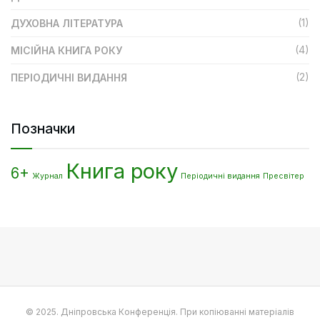
(1)
ДУХОВНА ЛІТЕРАТУРА
(4)
МІСІЙНА КНИГА РОКУ
(2)
ПЕРІОДИЧНІ ВИДАННЯ
Позначки
Книга року
6+
Журнал
Періодичні видання
Пресвітер
© 2025. Днiпровська Конференцiя. При копіюванні матеріалів