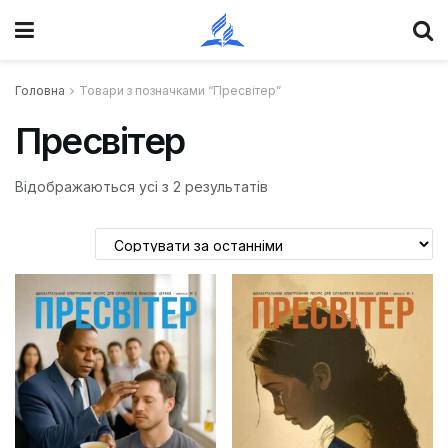
Головна
Товари з позначками “Пресвітер”
Пресвітер
Відображаються усі з 2 результатів