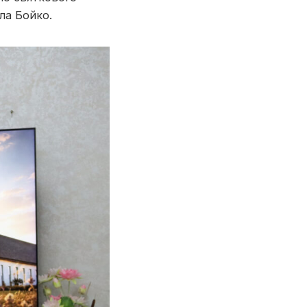
ла Бойко.