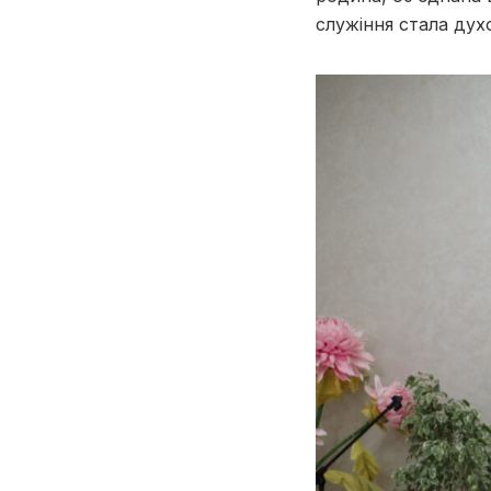
служіння стала дух