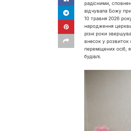
радісними, сповнен
відчувала Божу прис
10 травня 2026 рок
народження церкви. 
різні роки звершув
внесок у розвиток 
переміщених осіб, 
будівлі.