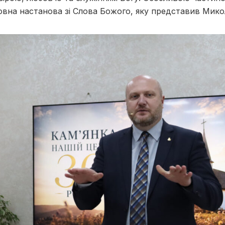
овна настанова зі Слова Божого, яку представив Мико