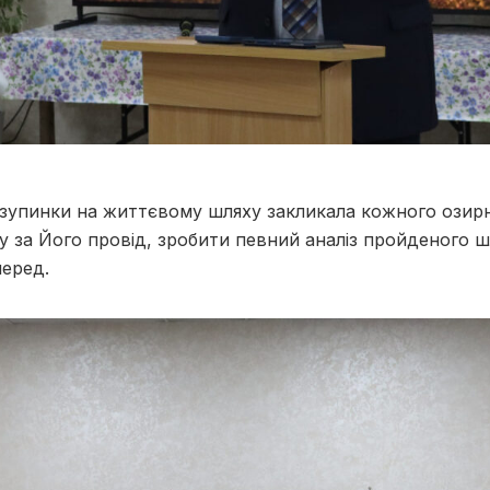
 зупинки на життєвому шляху закликала кожного озирн
 за Його провід, зробити певний аналіз пройденого ш
перед.