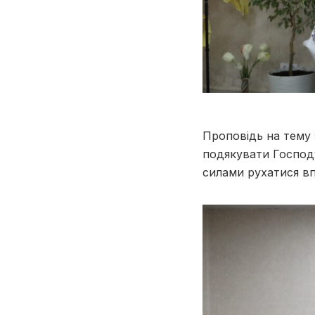
Проповідь на тему
подякувати Господу
силами рухатися в