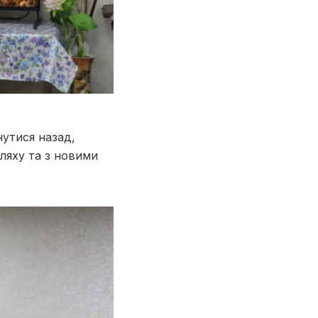
утися назад,
ляху та з новими