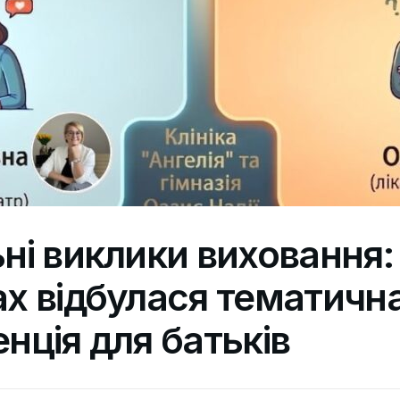
ні виклики виховання:
х відбулася тематичн
нція для батьків